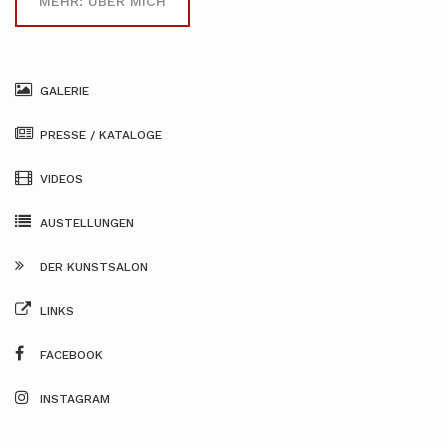
MEHR: ÜBER MICH
GALERIE
PRESSE / KATALOGE
VIDEOS
AUSTELLUNGEN
DER KUNSTSALON
LINKS
FACEBOOK
INSTAGRAM