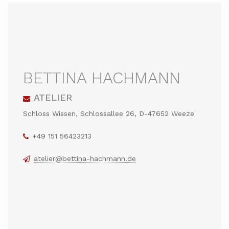
BETTINA HACHMANN
ATELIER
Schloss Wissen, Schlossallee 26, D-47652 Weeze
+49 151 56423213
atelier@bettina-hachmann.de