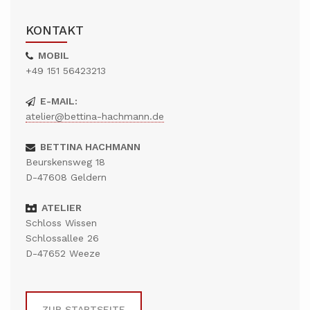
KONTAKT
MOBIL
+49 151 56423213
E-MAIL:
atelier@bettina-hachmann.de
BETTINA HACHMANN
Beurskensweg 18
D-47608 Geldern
ATELIER
Schloss Wissen
Schlossallee 26
D-47652 Weeze
ZUR STARTSEITE