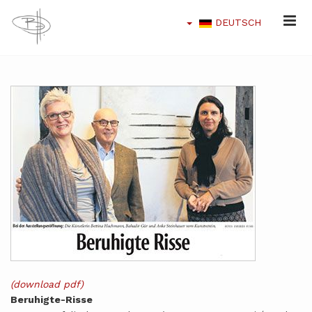
DEUTSCH
(download pdf)
Beruhigte-Risse